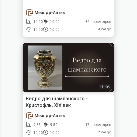
Меандр-Антик
10.00
10.00
86 просмотров
10.00
10.00
3 year ago
0:46
Ведро для шампанского -
Кристофль, XIX век
Меандр-Антик
9.83
9.50
17 просмотров
10.00
10.00
2 year ago