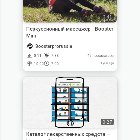
0:41
Перкуссионный массажёр - Booster
Mini
Boosterprorussia
8.11
7.33
49 просмотров
10.00
7.00
4 year ago
0:27
Каталог лекарственных средств —