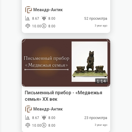
Меандр-Антик
8.67
8.00
52 просмотра
10.00
8.00
3 year ago
1:14
Письменный прибор - «Медвежья
семья» XX век
Меандр-Антик
8.67
8.00
23 просмотра
10.00
8.00
3 year ago