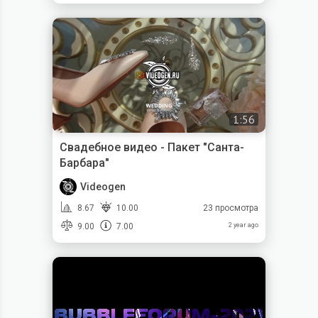
1:56
Свадебное видео - Пакет "Санта-
Барбара"
Videogen
8.67
10.00
23 просмотра
9.00
7.00
2 year ago