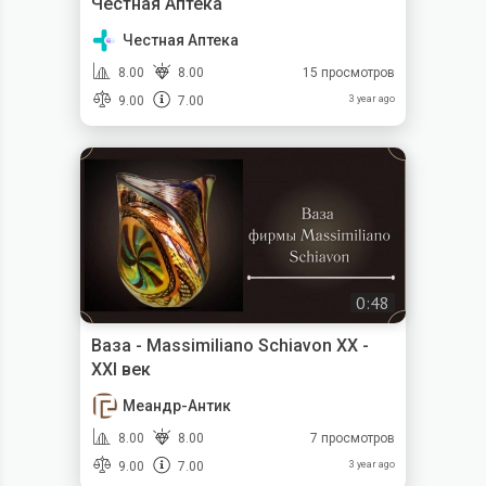
Честная Аптека
Честная Аптека
8.00
8.00
15 просмотров
9.00
7.00
3 year ago
0:48
Ваза - Massimiliano Schiavon XX -
XXI век
Меандр-Антик
8.00
8.00
7 просмотров
9.00
7.00
3 year ago