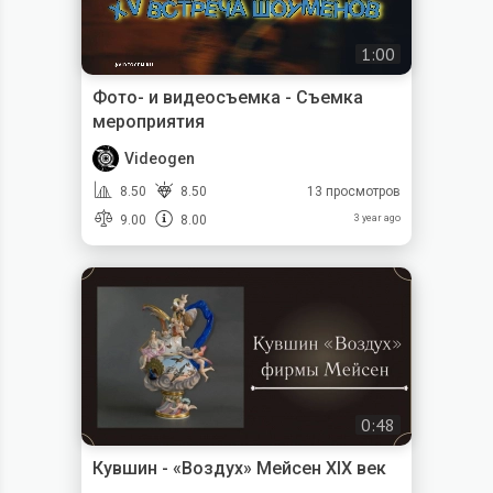
1:00
Фото- и видеосъемка - Съемка
мероприятия
Videogen
8.50
8.50
13 просмотров
9.00
8.00
3 year ago
0:48
Кувшин - «Воздух» Мейсен XIX век