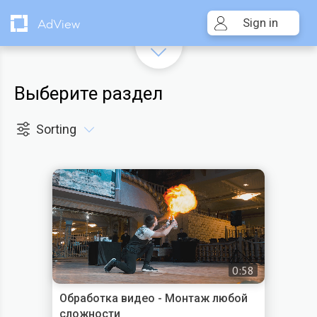
Sign in
AdView
Выберите раздел
Sorting
0:58
Обработка видео - Монтаж любой
сложности