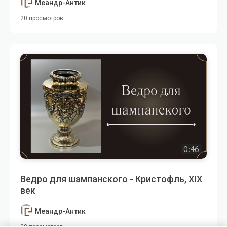
Меандр-Антик
20 просмотров
0:46
Ведро для шампанского - Кристофль, XIX
век
Меандр-Антик