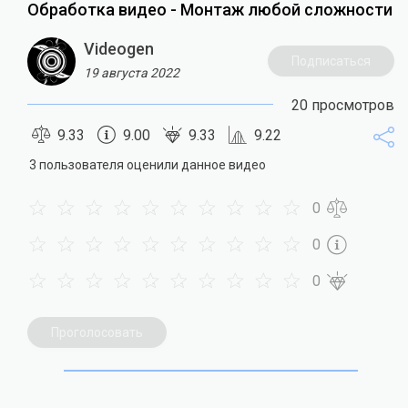
Обработка видео - Монтаж любой сложности
Videogen
Подписаться
19 августа 2022
20 просмотров
9.33
9.00
9.33
9.22
3 пользователя оценили данное видео
0
0
0
Проголосовать