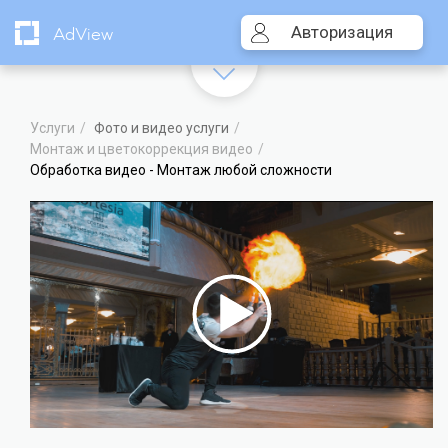
Авторизация
AdView
Услуги
Фото и видео услуги
Монтаж и цветокоррекция видео
Обработка видео - Монтаж любой сложности
Видеоплеер