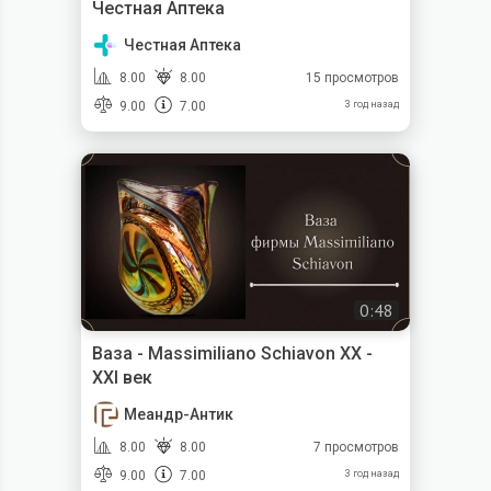
Честная Аптека
Честная Аптека
8.00
8.00
15 просмотров
9.00
7.00
3 год назад
0:48
Ваза - Massimiliano Schiavon XX -
XXI век
Меандр-Антик
8.00
8.00
7 просмотров
9.00
7.00
3 год назад