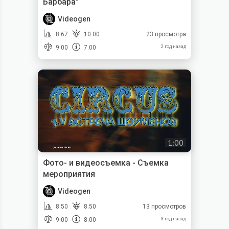
Барбара"
Videogen
8.67
10.00
23 просмотра
9.00
7.00
2 год назад
1:00
Фото- и видеосъемка - Съемка
мероприятия
Videogen
8.50
8.50
13 просмотров
9.00
8.00
3 год назад