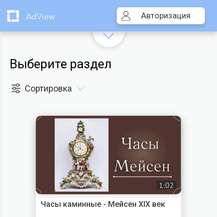
Авторизация
AdView
Выберите раздел
Сортировка
1:02
Часы каминные - Мейсен XIX век