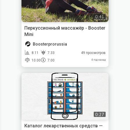
0:41
Перкуссионный массажёр - Booster
Mini
Boosterprorussia
8.11
7.33
49 просмотров
10.00
7.00
4 год назад
0:27
Каталог лекарственных средств —