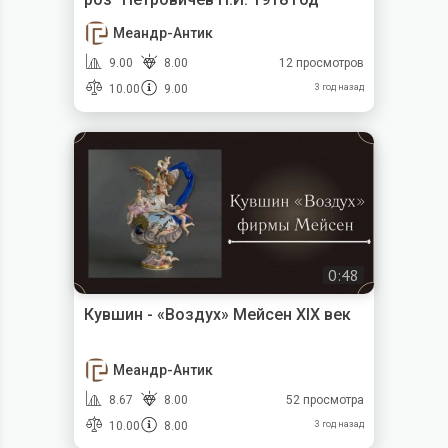
Меандр-Антик
9.00
8.00
12 просмотров
10.00
9.00
3 год назад
0:48
Кувшин - «Воздух» Мейсен XIX век
Меандр-Антик
8.67
8.00
52 просмотра
10.00
8.00
3 год назад