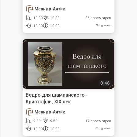
Меандр-Антик
10.00
10.00
86 просмотров
10.00
10.00
3 год назад
0:46
Ведро для шампанского -
Кристофль, XIX век
Меандр-Антик
9.83
9.50
17 просмотров
10.00
10.00
2 год назад