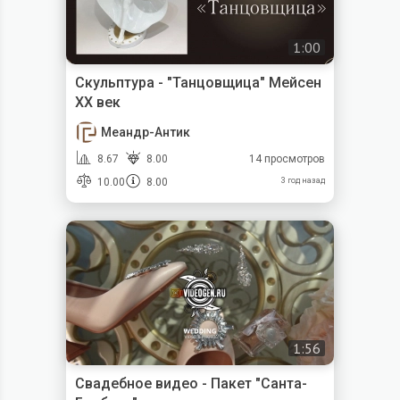
1:00
Скульптура - "Танцовщица" Мейсен
XX век
Меандр-Антик
8.67
8.00
14 просмотров
10.00
8.00
3 год назад
1:56
Свадебное видео - Пакет "Санта-