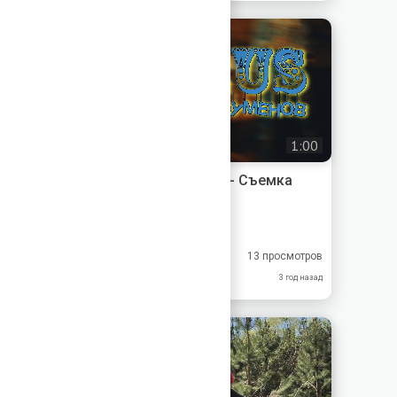
1:00
Фото- и видеосъемка - Съемка
мероприятия
Videogen
8.50
8.50
13 просмотров
9.00
8.00
3 год назад