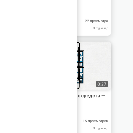
Videogen
8.33
10.0
22 просмотра
9.00
6.00
3 год назад
0:27
Каталог лекарственных средств —
Честная Аптека
Честная Аптека
8.00
8.00
15 просмотров
9.00
7.00
3 год назад