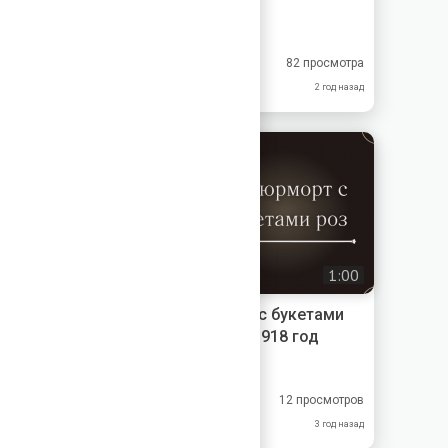
Меандр-Антик
9.33
9.00
82 просмотра
10.0
9.00
2 год назад
1:00
Картина - "Натюрморт с букетами
роз" Петровичев П.И. 1918 год
Меандр-Антик
9.00
8.00
12 просмотров
10.0
9.00
3 год назад