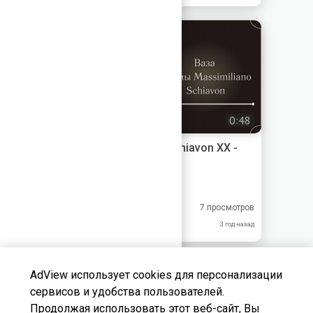
0:48
Ваза - Massimiliano Schiavon XX -
XXI век
Меандр-Антик
8.00
8.00
7 просмотров
9.00
7.00
3 год назад
AdView использует cookies для персонализации
сервисов и удобства пользователей.
Продолжая использовать этот веб-сайт, Вы