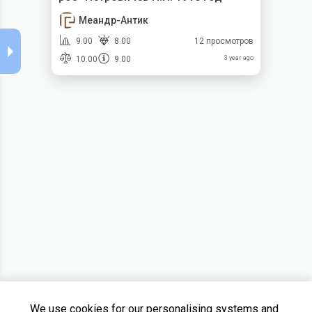
Меандр-Антик
9.00
8.00
12 просмотров
10.00
9.00
3 year ago
We use cookies for our personalising systems and