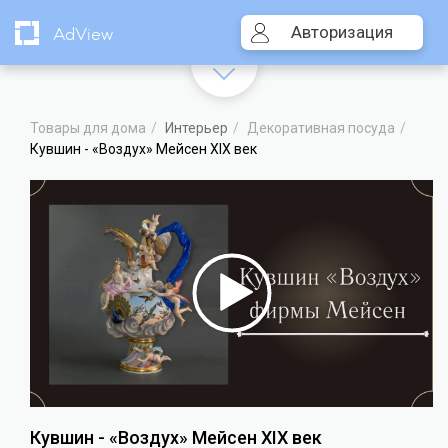
Авторизация
AdView
Товары для дома
Интерьер
Декоративная посуда
Кувшин - «Воздух» Мейсен XIX век
Видеоплеер
Кувшин - «Воздух» Мейсен XIX век