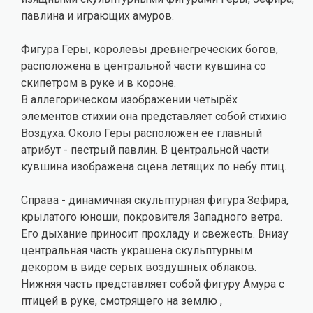
павлина и играющих амуров.
Фигура Геры, королевы древнегреческих богов,
расположена в центральной части кувшина со
скипетром в руке и в короне.
В аллегорическом изображении четырёх
элементов стихии она представляет собой стихию
Воздуха. Около Геры расположен ее главный
атрибут - пестрый павлин. В центральной части
кувшина изображена сцена летящих по небу птиц.
Справа - динамичная скульптурная фигура Зефира,
крылатого юноши, покровителя Западного ветра.
Его дыхание приносит прохладу и свежесть. Внизу
центральная часть украшена скульптурным
декором в виде серых воздушных облаков.
Нижняя часть представляет собой фигуру Амура с
птицей в руке, смотрящего на землю ,