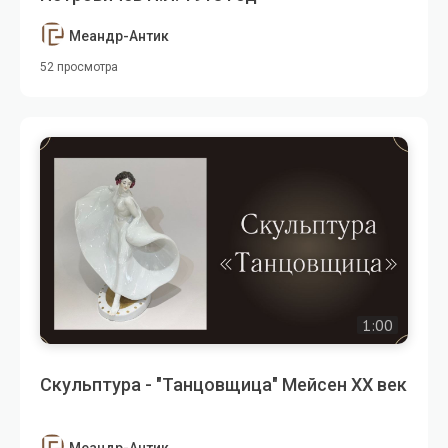
Меандр-Антик
52 просмотра
1:00
Скульптура - "Танцовщица" Мейсен XX век