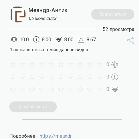
Меандр-Антик
Подписаться
05 июня 2023
52 просмотра
10.0
8.00
8.00
8.67
1 пользователь оценил данное видео
0
0
0
Проголосовать
Подробнее -
https://meandr-