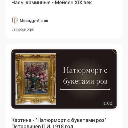
Часы каминные - Мейсен XIX век
Меандр-Антик
52 просмотра
1:00
Картина - "Натюрморт с букетами роз"
Петровичев П.И. 1918 год