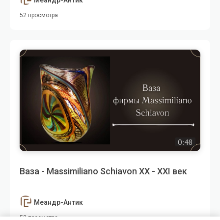
Меандр-Антик
52 просмотра
0:48
Ваза - Massimiliano Schiavon XX - XXI век
Меандр-Антик
52 просмотра