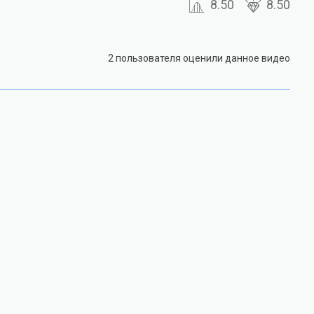
8.50
8.50
2 пользователя оценили данное видео