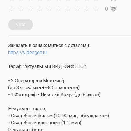
0
Vote
Заказать и ознакомиться с деталями:
https://videogen.ru
Тариф "Актуальный ВИДЕО+ФОТО":
- 2 Оператора и Монтажёр
(до 8 ч. съёмка +~80 ч. монтажа)
- 1 Фотограф - Николай Крауз (до 8 часов)
Результат видео:
- Свадебный фильм (20-90 мин, обсуждается)
- Свадебный инстаклип (1-2 мин)
Результат фото: