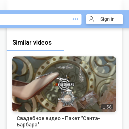
Sign in
Similar videos
1:56
Свадебное видео - Пакет "Санта-
Барбара"