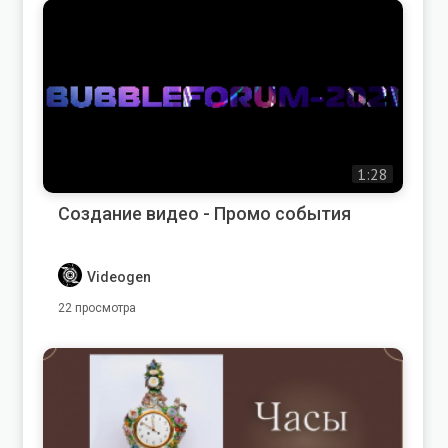
1:28
Создание видео - Промо события
Videogen
22 просмотра