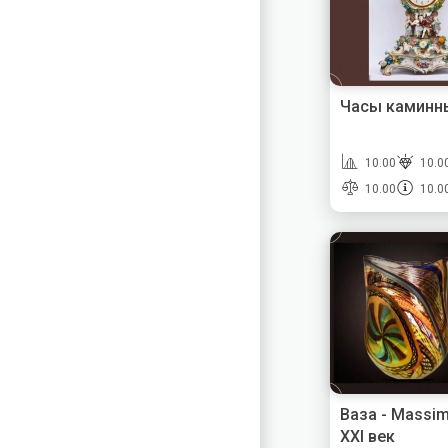
Часы каминны
10.00
10.0
10.00
10.0
Ваза - Massim
XXI век