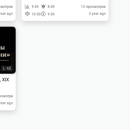
смотров
9.00
8.00
12 просмотров
year ago
3 year ago
10.00
9.00
1:48
 XIX
осмотра
year ago