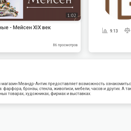
1:02
ые - Мейсен XIX век
9.13
86 просмотров
 магазин Меандр-Антик предоставляет возможность ознакомитьс
: фарфора, бронзы, стекла, живописи, мебели, часов и других. А т
ых товарах, художниках, фирмах и выставках.