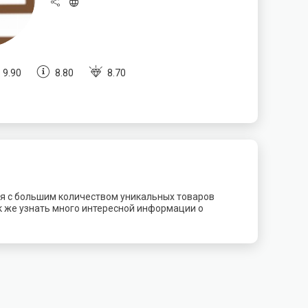
9.90
8.80
8.70
я с большим количеством уникальных товаров
ак же узнать много интересной информации о