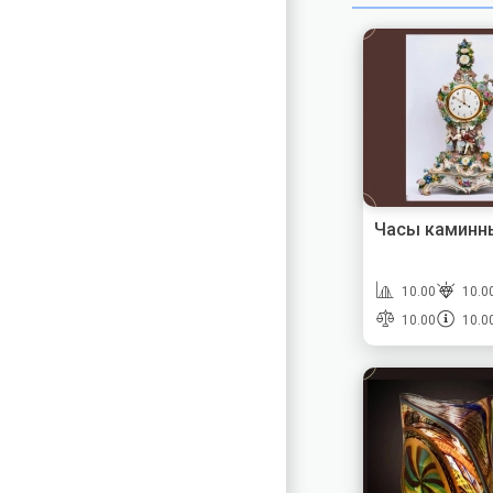
Часы каминны
10.00
10.0
10.00
10.0