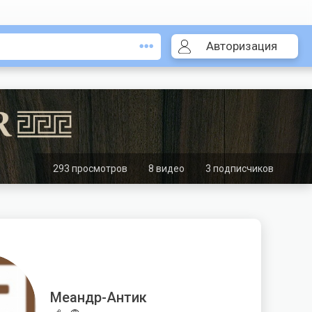
Авторизация
293 просмотров
8 видео
3 подписчиков
Меандр-Антик