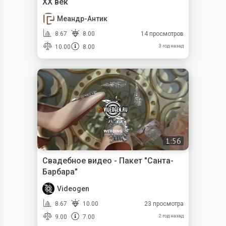
XX век
Меандр-Антик
8.67
8.00
14 просмотров
10.00
8.00
3 год назад
1:56
Свадебное видео - Пакет "Санта-
Барбара"
Videogen
8.67
10.00
23 просмотра
9.00
7.00
2 год назад