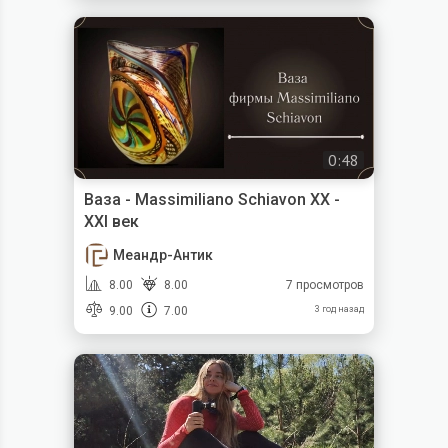
0:48
Ваза - Massimiliano Schiavon XX -
XXI век
Меандр-Антик
8.00
8.00
7 просмотров
9.00
7.00
3 год назад