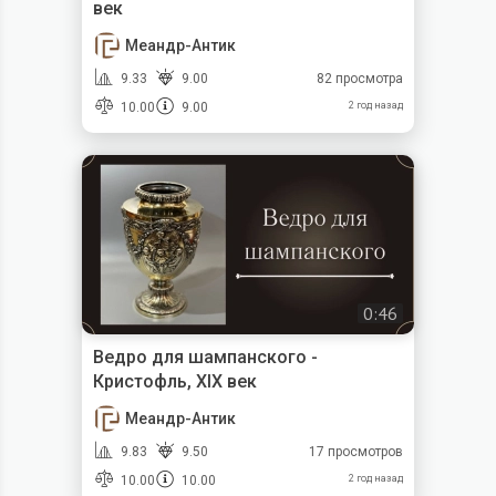
век
Меандр-Антик
9.33
9.00
82 просмотра
10.00
9.00
2 год назад
0:46
Ведро для шампанского -
Кристофль, XIX век
Меандр-Антик
9.83
9.50
17 просмотров
10.00
10.00
2 год назад