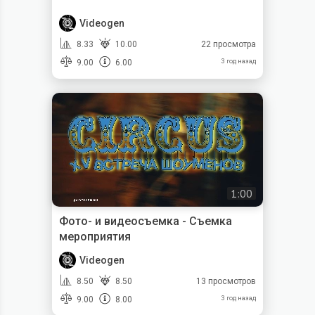
Videogen
8.33
10.00
22 просмотра
9.00
6.00
3 год назад
1:00
Фото- и видеосъемка - Съемка
мероприятия
Videogen
8.50
8.50
13 просмотров
9.00
8.00
3 год назад