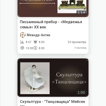
1:14
Письменный прибор - «Медвежья
семья» XX век
Меандр-Антик
8.67
8.00
23 просмотра
10.00
8.00
3 год назад
1:00
Скульптура - "Танцовщица" Мейсен