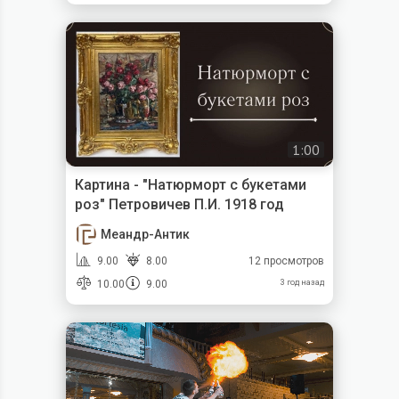
1:00
Картина - "Натюрморт с букетами
роз" Петровичев П.И. 1918 год
Меандр-Антик
9.00
8.00
12 просмотров
10.00
9.00
3 год назад