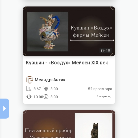
0:48
Кувшин - «Воздух» Мейсен XIX век
Меандр-Антик
8.67
8.00
52 просмотра
10.00
8.00
3 год назад