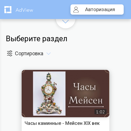
Авторизация
AdView
Выберите раздел
Сортировка
1:02
Часы каминные - Мейсен XIX век