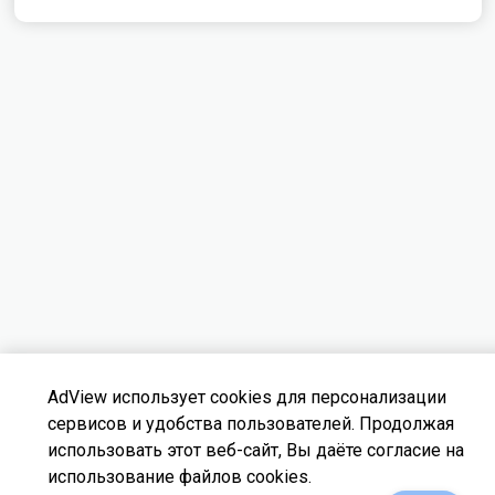
AdView использует cookies для персонализации
сервисов и удобства пользователей. Продолжая
использовать этот веб-сайт, Вы даёте согласие на
support@adview.su
Сменить тему
использование файлов cookies.
@adview_ru