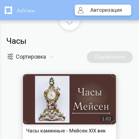
Авторизация
AdView
Часы
Сортировка
Подписаться
1:02
Часы каминные - Мейсен XIX век