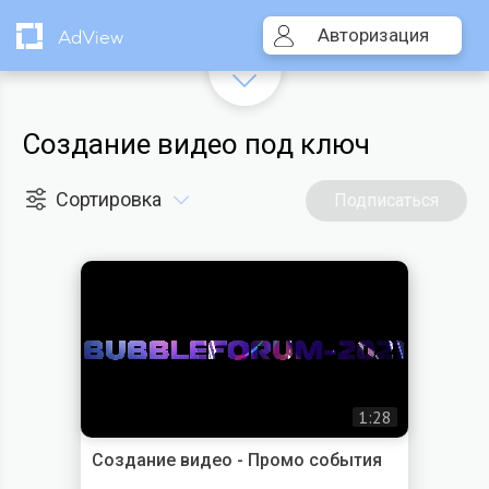
Авторизация
AdView
Создание видео под ключ
Сортировка
Подписаться
1:28
Создание видео - Промо события