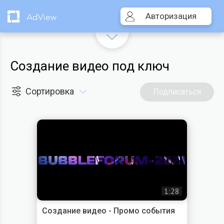
Авторизация
AdView
Создание видео под ключ
Сортировка
Подписаться
1:28
Создание видео - Промо события