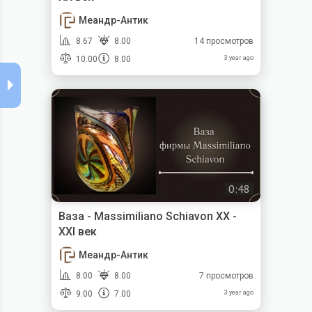
Меандр-Антик
8.67
8.00
14 просмотров
10.00
8.00
3 year ago
0:48
Ваза - Massimiliano Schiavon XX -
XXI век
Меандр-Антик
8.00
8.00
7 просмотров
9.00
7.00
3 year ago