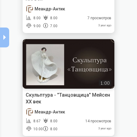
Меандр-Антик
8.00
8.00
7 просмотров
9.00
7.00
3 year ago
1:00
Скульптура - "Танцовщица" Мейсен
XX век
Меандр-Антик
8.67
8.00
14 просмотров
10.00
8.00
3 year ago