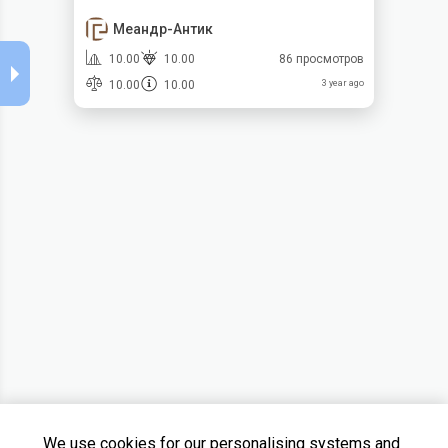
Меандр-Антик
10.00
10.00
86 просмотров
10.00
10.00
3 year ago
We use cookies for our personalising systems and