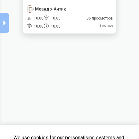
Меандр-Антик
10.00
10.00
86 просмотров
10.00
10.00
3 year ago
We use cookies for our personalising systems and