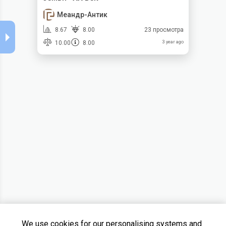
Меандр-Антик
8.67
8.00
23 просмотра
10.00
8.00
3 year ago
We use cookies for our personalising systems and