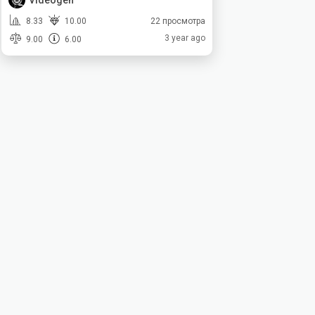
Videogen
8.33
10.00
22 просмотра
3 year ago
9.00
6.00