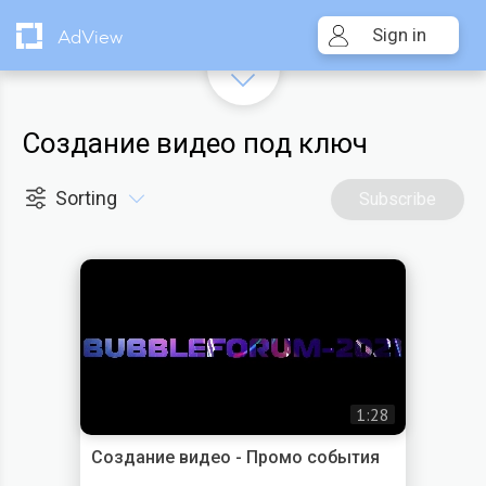
Sign in
AdView
Создание видео под ключ
Sorting
Subscribe
1:28
Создание видео - Промо события