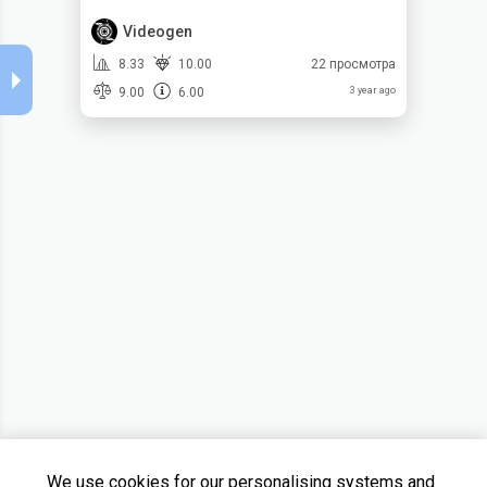
Videogen
8.33
10.00
22 просмотра
9.00
6.00
3 year ago
We use cookies for our personalising systems and