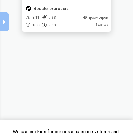
Boosterprorussia
8.11
7.33
49 просмотров
10.00
7.00
4 year ago
We use cookies for our personalising systems and