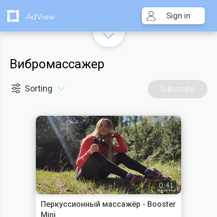
Sign in
AdView
Вибромассажер
Sorting
Subscribe
0:41
Перкуссионный массажёр - Booster
Mini