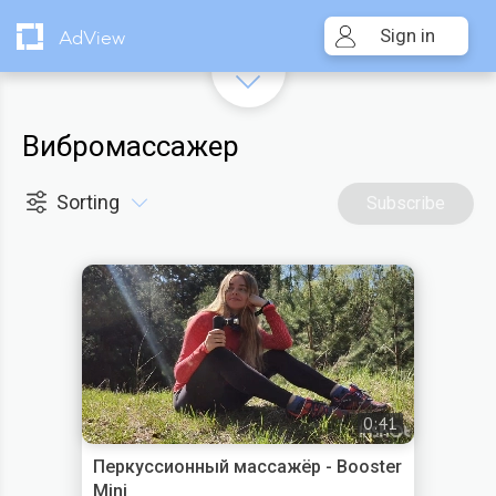
Sign in
AdView
Вибромассажер
Sorting
Subscribe
0:41
Перкуссионный массажёр - Booster
Mini