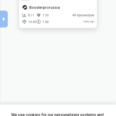
Boosterprorussia
8.11
7.33
49 просмотров
10.00
7.00
4 year ago
We use cookies for our personalising systems and