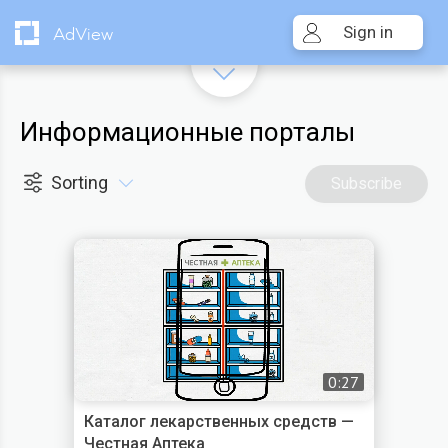
Sign in
AdView
Информационные порталы
Sorting
Subscribe
0:27
Каталог лекарственных средств —
Честная Аптека