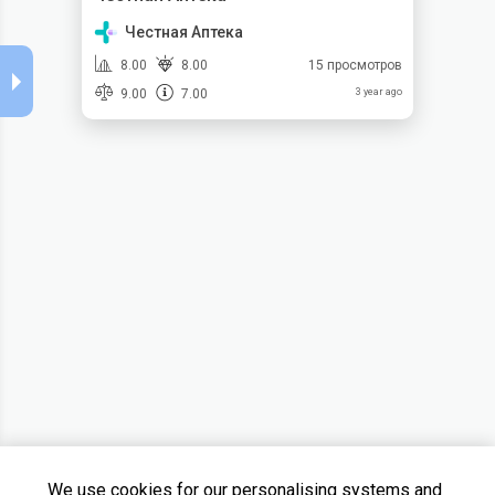
Честная Аптека
8.00
8.00
15 просмотров
9.00
7.00
3 year ago
We use cookies for our personalising systems and