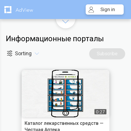
Sign in
AdView
Информационные порталы
Sorting
Subscribe
0:27
Каталог лекарственных средств —
Честная Аптека