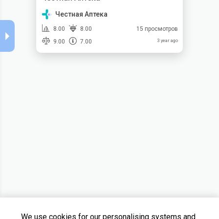
Честная Аптека
8.00
8.00
15 просмотров
9.00
7.00
3 year ago
We use cookies for our personalising systems and