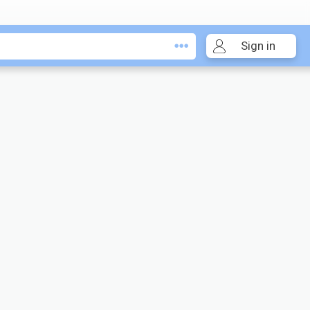
Sign in