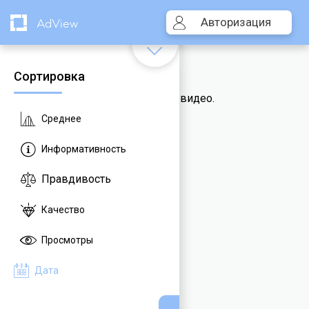
Авторизация
AdView
Сортировка
К сожалению, здесь пока нет видео.
Среднее
Информативность
Правдивость
Качество
Просмотры
Дата