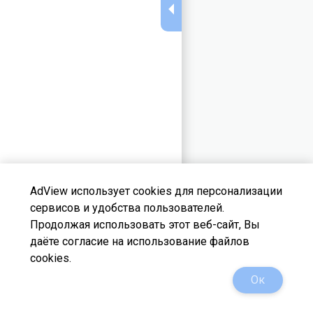
AdView использует cookies для персонализации
сервисов и удобства пользователей.
Продолжая использовать этот веб-сайт, Вы
даёте согласие на использование файлов
cookies.
support@adview.su
Сменить тему
Ок
@adview_ru