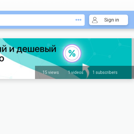
Sign in
15 views
1 videos
1 subscribers