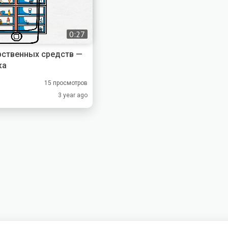
0:27
рственных средств —
ка
15 просмотров
3 year ago