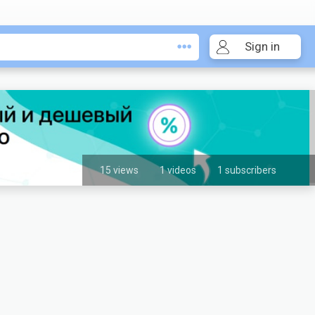
Sign in
15 views
1 videos
1 subscribers