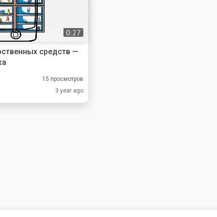
0:27
рственных средств —
ка
15 просмотров
3 year ago