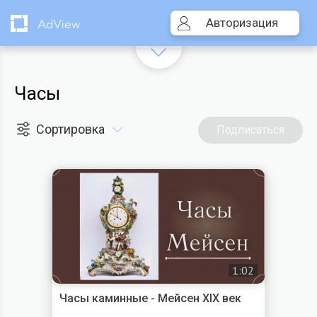
Авторизация
AdView
Часы
Сортировка
Подписаться
1:02
Часы каминные - Мейсен XIX век