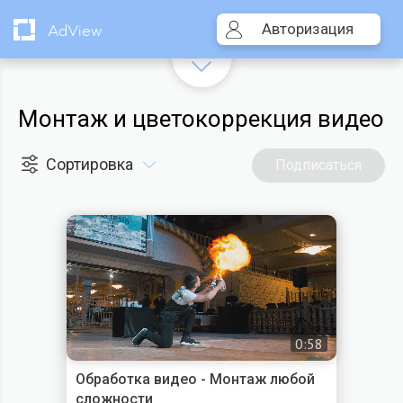
Авторизация
AdView
Монтаж и цветокоррекция видео
Сортировка
Подписаться
0:58
Обработка видео - Монтаж любой
сложности