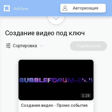
Авторизация
AdView
Создание видео под ключ
Сортировка
Подписаться
1:28
Создание видео - Промо события