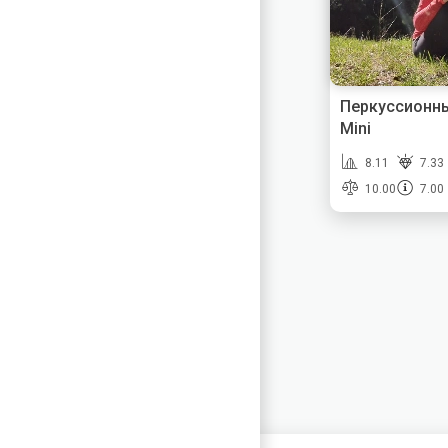
Перкуссионны
Mini
8.11
7.33
10.00
7.00