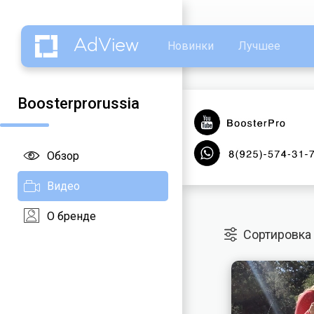
AdView
Новинки
Лучшее
Boosterprorussia
Обзор
Видео
О бренде
Сортировка