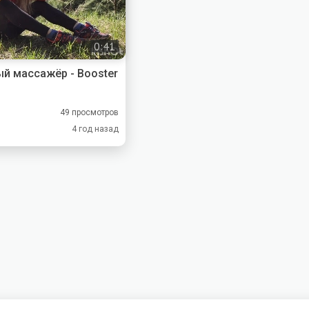
0:41
й массажёр - Booster
49 просмотров
4 год назад