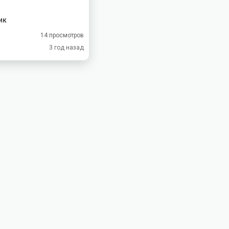
ик
14 просмотров
3 год назад