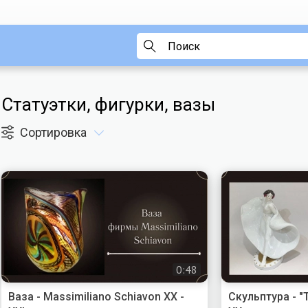
Статуэтки, фигурки, вазы
Сортировка
0:48
Ваза - Massimiliano Schiavon XX -
Скульптура - 