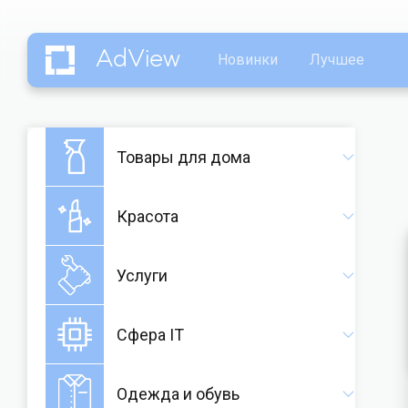
AdView
Новинки
Лучшее
Товары для дома
Красота
Услуги
Сфера IT
Одежда и обувь