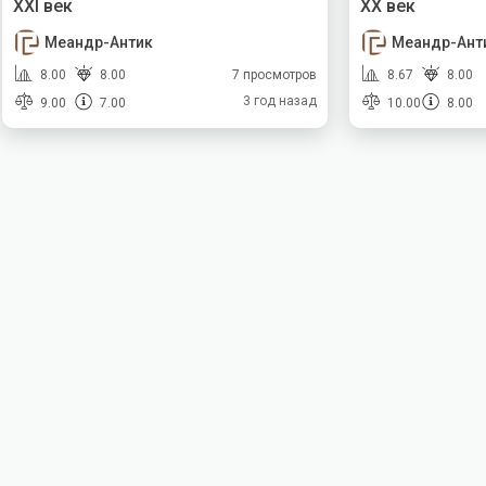
XXI век
XX век
Меандр-Антик
Меандр-Ант
8.00
8.00
7 просмотров
8.67
8.00
3 год назад
9.00
7.00
10.00
8.00