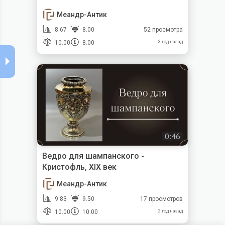
Меандр-Антик
8.67
8.00
52 просмотра
10.00
8.00
3 год назад
0:46
Ведро для шампанского -
Кристофль, XIX век
Меандр-Антик
9.83
9.50
17 просмотров
10.00
10.00
2 год назад