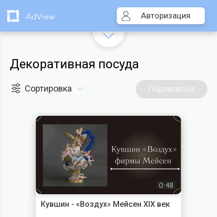
Авторизация
AdView
Декоративная посуда
Сортировка
Подписаться
0:48
Кувшин - «Воздух» Мейсен XIX век