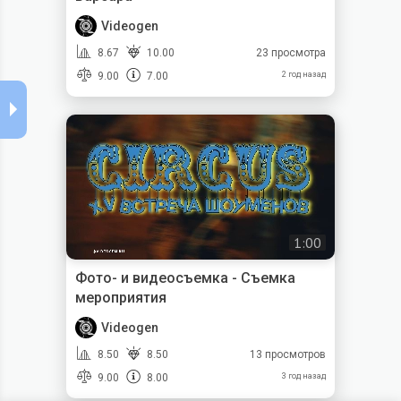
Videogen
8.67
10.00
23 просмотра
9.00
7.00
2 год назад
1:00
Фото- и видеосъемка - Съемка
мероприятия
Videogen
8.50
8.50
13 просмотров
9.00
8.00
3 год назад