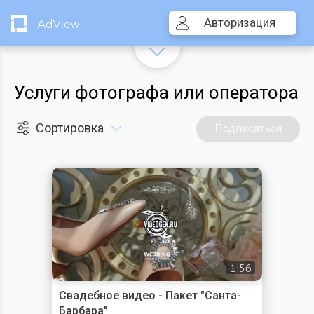
Авторизация
AdView
Услуги фотографа или оператора
Сортировка
Подписаться
1:56
Свадебное видео - Пакет "Санта-
Барбара"