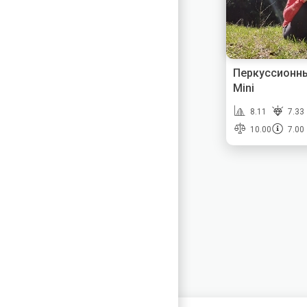
Перкуссионны
Mini
8.11
7.33
10.00
7.00