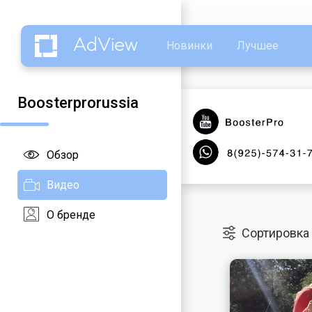
AdView
Новинки
Лучшее
Boosterprorussia
Обзор
Видео
О бренде
Сортировка