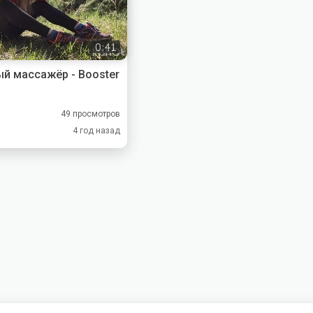
0:41
й массажёр - Booster
49 просмотров
4 год назад