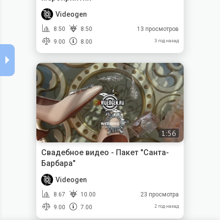
Videogen
8.50
8.50
13 просмотров
9.00
8.00
3 год назад
1:56
Свадебное видео - Пакет "Санта-
Барбара"
Videogen
8.67
10.00
23 просмотра
9.00
7.00
2 год назад