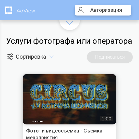
Авторизация
AdView
Услуги фотографа или оператора
Сортировка
Подписаться
1:00
Фото- и видеосъемка - Съемка
мероприятия