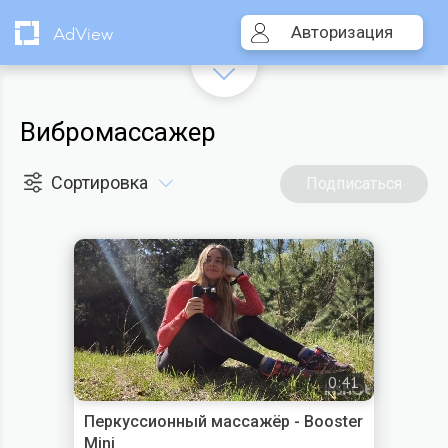
Авторизация
AdView
Вибромассажер
Сортировка
Подписаться
0:41
Перкуссионный массажёр - Booster
Mini